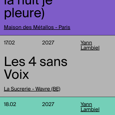
la nuit je
pleure)
Maison des Métallos - Paris
17.02
2027
Yann
Lambiel
Les 4 sans
Voix
La Sucrerie - Wavre (BE)
18.02
2027
Yann
Lambiel