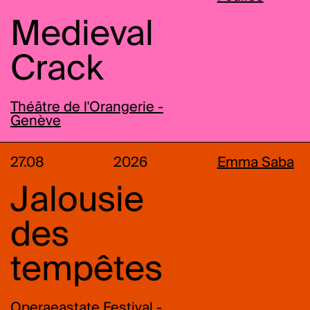
Medieval
Crack
Théâtre de l'Orangerie -
Genève
27.08
2026
Emma Saba
Jalousie
des
tempêtes
Operaeastate Festival -