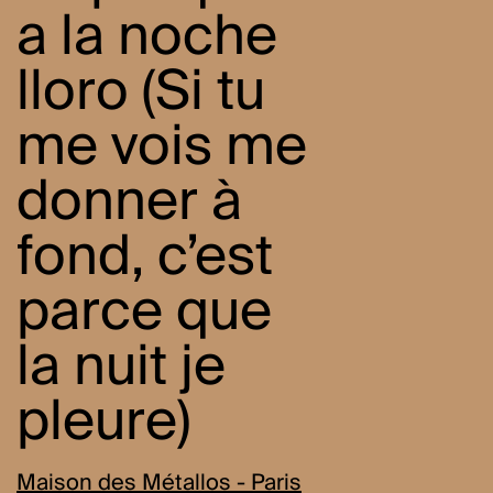
a la noche
lloro (Si tu
me vois me
donner à
fond, c’est
parce que
la nuit je
pleure)
Maison des Métallos - Paris