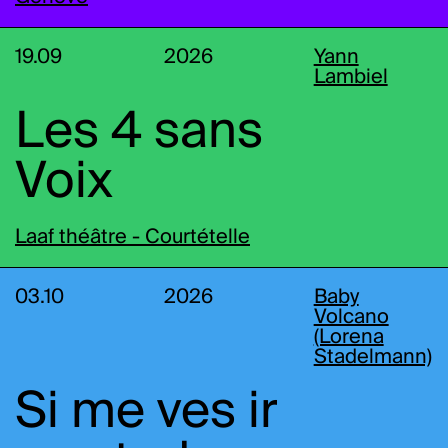
19.09
2026
Yann
Lambiel
Les 4 sans
Voix
Laaf théâtre - Courtételle
03.10
2026
Baby
Volcano
(Lorena
Stadelmann)
Si me ves ir