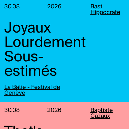
30.08
2026
Bast
Hippocrate
Joyaux
Lourdement
Sous-
estimés
La Bâtie - Festival de
Genève
30.08
2026
Baptiste
Cazaux