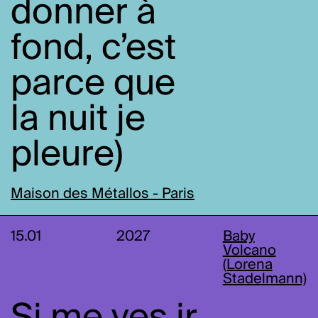
donner à
fond, c’est
parce que
la nuit je
pleure)
Maison des Métallos - Paris
15.01
2027
Baby
Volcano
(Lorena
Stadelmann)