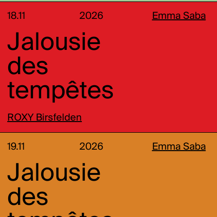
18.11
2026
Emma Saba
Jalousie
des
tempêtes
ROXY Birsfelden
19.11
2026
Emma Saba
Jalousie
des