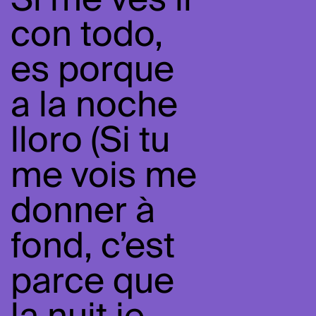
Si me ves ir
con todo,
es porque
a la noche
lloro (Si tu
me vois me
donner à
fond, c’est
parce que