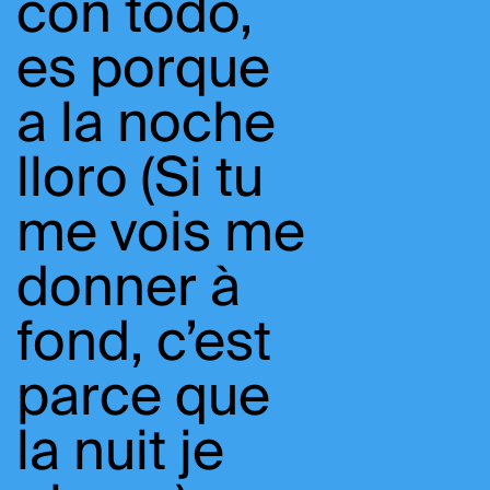
con todo,
es porque
a la noche
lloro (Si tu
me vois me
donner à
fond, c’est
parce que
la nuit je