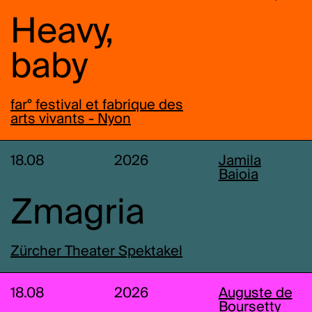
Heavy,
baby
far° festival et fabrique des
arts vivants - Nyon
18.08
2026
Jamila
Baioia
Zmagria
Zürcher Theater Spektakel
18.08
2026
Auguste de
Boursetty