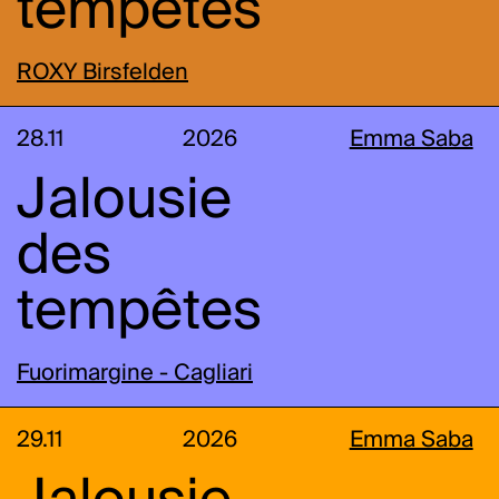
tempêtes
ROXY Birsfelden
28.11
2026
Emma Saba
Jalousie
des
tempêtes
Fuorimargine - Cagliari
29.11
2026
Emma Saba