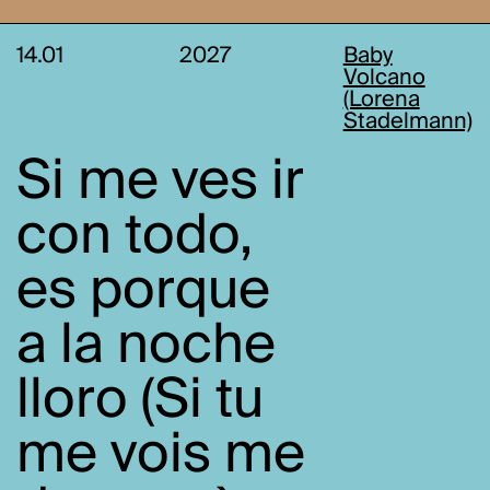
14.01
2027
Baby
Volcano
(Lorena
Stadelmann)
Si me ves ir
con todo,
es porque
a la noche
lloro (Si tu
me vois me