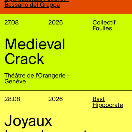
Bassano del Grappa
27.08
2026
Collectif
Foulles
Medieval
Crack
Théâtre de l'Orangerie -
Genève
28.08
2026
Bast
Hippocrate
Joyaux