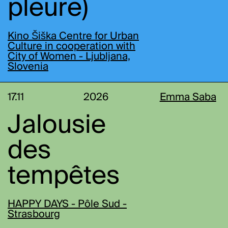
pleure)
Kino Šiška Centre for Urban
Culture in cooperation with
City of Women - Ljubljana,
Slovenia
17.11
2026
Emma Saba
Jalousie
des
tempêtes
HAPPY DAYS - Pôle Sud -
Strasbourg