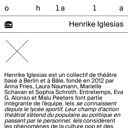
o
h
l
a
l
a
Henrike Iglesias
Henrike Iglesias est un collectif de théâtre
basé à Berlin et à Bâle, fondé en 2012 par
Anna Fries, Laura Naumann, Marielle
Schavan et Sophia Schroth. Entretemps, Eva
G. Alonso et Malu Peeters font partie
intégrante de l’équipe. Iels
se connaissent
depuis le lycée sportif. Leur champ d’action
théâtral s’étend du populaire au politique en
passant par le personnel. Iels
considèrent
les phénomènes de la culture pop et des