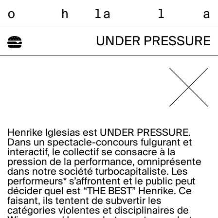
o
h
l
a
l
a
UNDER PRESSURE
Henrike Iglesias est UNDER PRESSURE.
Dans un spectacle-concours fulgurant et
interactif, le collectif se consacre à la
pression de la performance, omniprésente
dans notre société turbocapitaliste. Les
performeurs* s’affrontent et le public peut
décider quel est “THE BEST” Henrike. Ce
faisant, ils tentent de subvertir les
catégories violentes et disciplinaires de