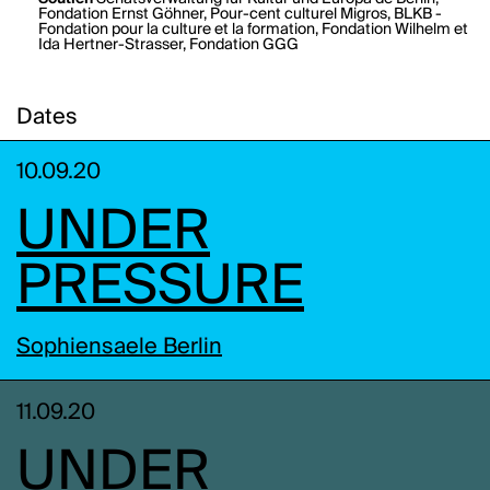
Fondation Ernst Göhner, Pour-cent culturel Migros, BLKB -
Fondation pour la culture et la formation, Fondation Wilhelm et
Ida Hertner-Strasser, Fondation GGG
Dates
10.09.20
UNDER
PRESSURE
Sophiensaele Berlin
11.09.20
UNDER