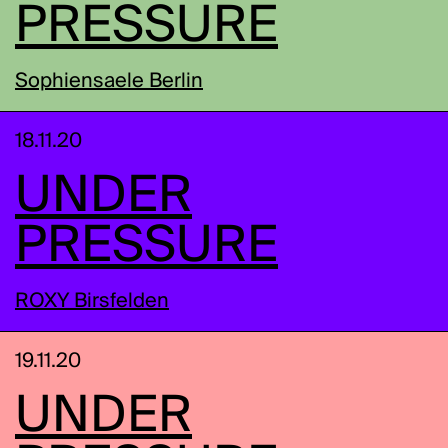
PRESSURE
Sophiensaele Berlin
18.11.20
UNDER
PRESSURE
ROXY Birsfelden
19.11.20
UNDER