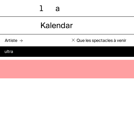
l
a
Kalendar
Artiste
Que les spectacles à venir
ultra