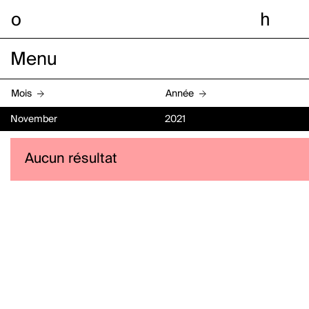
o
h
Menu
Mois
Année
November
2021
Aucun résultat