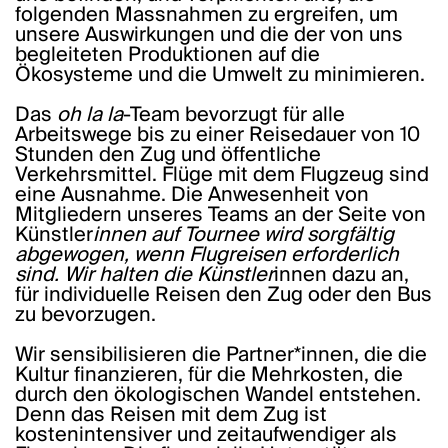
folgenden Massnahmen zu ergreifen, um
unsere Auswirkungen und die der von uns
begleiteten Produktionen auf die
Ökosysteme und die Umwelt zu minimieren.
Das
oh la la
-Team bevorzugt für alle
Arbeitswege bis zu einer Reisedauer von 10
Stunden den Zug und öffentliche
Verkehrsmittel. Flüge mit dem Flugzeug sind
eine Ausnahme. Die Anwesenheit von
Mitgliedern unseres Teams an der Seite von
Künstler
innen auf Tournee wird sorgfältig
abgewogen, wenn Flugreisen erforderlich
sind. Wir halten die Künstler
innen dazu an,
für individuelle Reisen den Zug oder den Bus
zu bevorzugen.
Wir sensibilisieren die Partner*innen, die die
Kultur finanzieren, für die Mehrkosten, die
durch den ökologischen Wandel entstehen.
Denn das Reisen mit dem Zug ist
kostenintensiver und zeitaufwendiger als