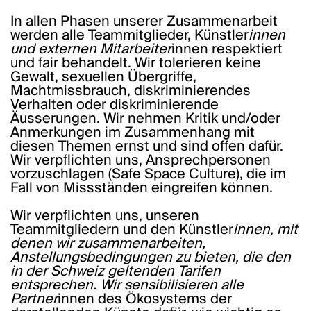
In allen Phasen unserer Zusammenarbeit
werden alle Teammitglieder, Künstler
innen
und externen Mitarbeiter
innen respektiert
und fair behandelt. Wir tolerieren keine
Gewalt, sexuellen Übergriffe,
Machtmissbrauch, diskriminierendes
Verhalten oder diskriminierende
Äusserungen. Wir nehmen Kritik und/oder
Anmerkungen im Zusammenhang mit
diesen Themen ernst und sind offen dafür.
Wir verpflichten uns, Ansprechpersonen
vorzuschlagen (Safe Space Culture), die im
Fall von Missständen eingreifen können.
Wir verpflichten uns, unseren
Teammitgliedern und den Künstler
innen, mit
denen wir zusammenarbeiten,
Anstellungsbedingungen zu bieten, die den
in der Schweiz geltenden Tarifen
entsprechen. Wir sensibilisieren alle
Partner
innen des Ökosystems der