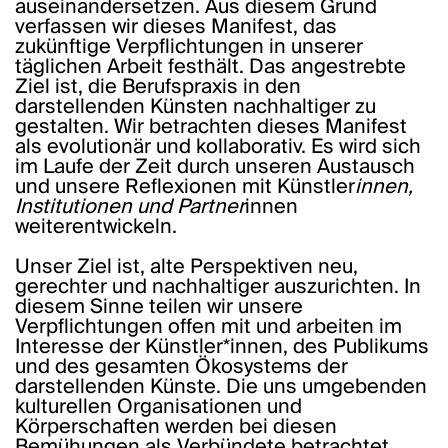
auseinandersetzen. Aus diesem Grund
verfassen wir dieses Manifest, das
zukünftige Verpflichtungen in unserer
täglichen Arbeit festhält. Das angestrebte
Ziel ist, die Berufspraxis in den
darstellenden Künsten nachhaltiger zu
gestalten. Wir betrachten dieses Manifest
als evolutionär und kollaborativ. Es wird sich
im Laufe der Zeit durch unseren Austausch
und unsere Reflexionen mit Künstler
innen,
Institutionen und Partner
innen
weiterentwickeln.
Unser Ziel ist, alte Perspektiven neu,
gerechter und nachhaltiger auszurichten. In
diesem Sinne teilen wir unsere
Verpflichtungen offen mit und arbeiten im
Interesse der Künstler*innen, des Publikums
und des gesamten Ökosystems der
darstellenden Künste. Die uns umgebenden
kulturellen Organisationen und
Körperschaften werden bei diesen
Bemühungen als Verbündete betrachtet.