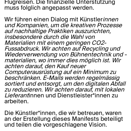
Flugreisen. Die finanzielle Unterstützung
muss folglich angepasst werden.
Wir führen einen Dialog mit Künstler
innen
und Kompanien, um die kreativen Prozesse
auf nachhaltige Praktiken auszurichten,
insbesondere durch die Wahl von
Materialien mit einem geringen CO2-
Fussabdruck. Wir achten auf Recycling und
Wiederverwendung von Bühnentechnik und -
materialien, wo immer dies möglich ist. Wir
achten darauf, den Kauf neuer
Computerausrüstung auf ein Minimum zu
beschränken. E-Mails werden regelmässig
sortiert und entsorgt, um den digitalen Abfall
zu reduzieren. Wir achten darauf, mit lokalen
Lieferant
innen und Dienstleister*innen zu
arbeiten.
Die Künstler*innen, die wir betreuen, waren
an der Erstellung dieses Manifests beteiligt
und teilen die vorgeschlagene Vision.