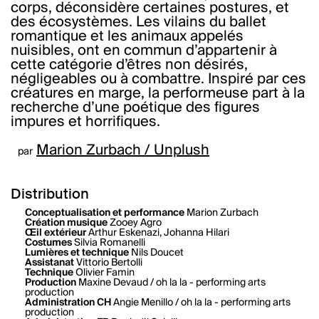
corps, déconsidère certaines postures, et
des écosystèmes. Les vilains du ballet
romantique et les animaux appelés
nuisibles, ont en commun d’appartenir à
cette catégorie d’êtres non désirés,
négligeables ou à combattre. Inspiré par ces
créatures en marge, la performeuse part à la
recherche d’une poétique des figures
impures et horrifiques.
Marion Zurbach / Unplush
par
Distribution
Conceptualisation et performance
Marion Zurbach
Création musique
Zooey Agro
Œil extérieur
Arthur Eskenazi, Johanna Hilari
Costumes
Silvia Romanelli
Lumières et technique
Nils Doucet
Assistanat
Vittorio Bertolli
Technique
Olivier Famin
Production
Maxine Devaud / oh la la - performing arts
production
Administration CH
Angie Menillo / oh la la - performing arts
production