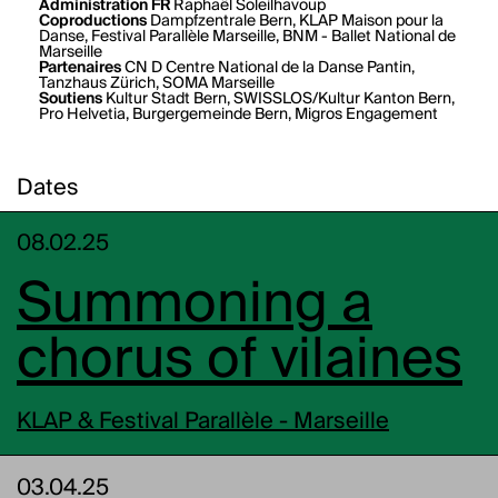
Administration FR
Raphaël Soleilhavoup
Coproductions
Dampfzentrale Bern, KLAP Maison pour la
Danse, Festival Parallèle Marseille, BNM - Ballet National de
Marseille
Partenaires
CN D Centre National de la Danse Pantin,
Tanzhaus Zürich, SOMA Marseille
Soutiens
Kultur Stadt Bern, SWISSLOS/Kultur Kanton Bern,
Pro Helvetia, Burgergemeinde Bern, Migros Engagement
Dates
08.02.25
Summoning a
chorus of vilaines
KLAP & Festival Parallèle - Marseille
03.04.25