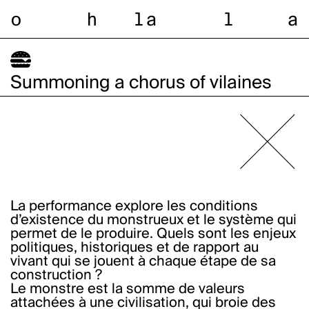
o
h
l
a
l
a
Summoning a chorus of vilaines
La performance explore les conditions
d’existence du monstrueux et le système qui
permet de le produire. Quels sont les enjeux
politiques, historiques et de rapport au
vivant qui se jouent à chaque étape de sa
construction ?
Le monstre est la somme de valeurs
attachées à une civilisation, qui broie des