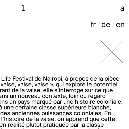
l
a
fr
de
en
 Life Festival de Nairobi, à propos de la pièce
valse, valse, valse », qui explore le potentiel
rant de la valse, elle s’interroge sur ce que
ans un nouveau contexte, loin du regard
ns un pays marqué par une histoire coloniale.
à une certaine classe supérieure blanche,
s des anciennes puissances coloniales. En
 l’histoire de la valse, on apprend que cette
n réalité plutôt pratiquée par la classe