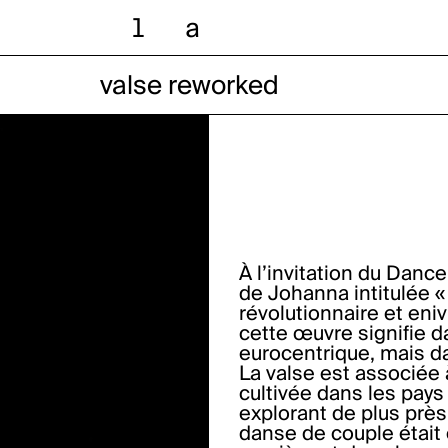
l
a
valse reworked
À l’invitation du Dance
de Johanna intitulée « 
révolutionnaire et eniv
cette œuvre signifie d
eurocentrique, mais da
La valse est associée 
cultivée dans les pay
explorant de plus près
danse de couple était e