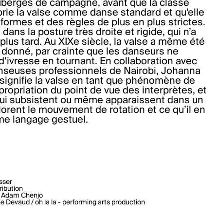
auberges de campagne, avant que la classe
prie la valse comme danse standard et qu’elle
formes et des règles de plus en plus strictes.
dans la posture très droite et rigide, qui n’a
plus tard. Au XIXe siècle, la valse a même été
 donné, par crainte que les danseurs ne
’ivresse en tournant. En collaboration avec
nseuses professionnels de Nairobi, Johanna
 signifie la valse en tant que phénomène de
propriation du point de vue des interprètes, et
qui subsistent ou même apparaissent dans un
plorent le mouvement de rotation et ce qu’il en
me langage gestuel.
sser
ribution
Adam Chenjo
e Devaud / oh la la - performing arts production