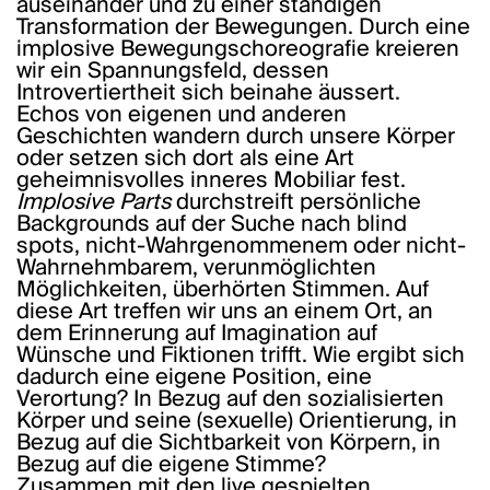
auseinander und zu einer ständigen
Transformation der Bewegungen. Durch eine
implosive Bewegungschoreografie kreieren
wir ein Spannungsfeld, dessen
Introvertiertheit sich beinahe äussert.
Echos von eigenen und anderen
Geschichten wandern durch unsere Körper
oder setzen sich dort als eine Art
geheimnisvolles inneres Mobiliar fest.
Implosive Parts
durchstreift persönliche
Backgrounds auf der Suche nach blind
spots, nicht-Wahrgenommenem oder nicht-
Wahrnehmbarem, verunmöglichten
Möglichkeiten, überhörten Stimmen. Auf
diese Art treffen wir uns an einem Ort, an
dem Erinnerung auf Imagination auf
Wünsche und Fiktionen trifft. Wie ergibt sich
dadurch eine eigene Position, eine
Verortung? In Bezug auf den sozialisierten
Körper und seine (sexuelle) Orientierung, in
Bezug auf die Sichtbarkeit von Körpern, in
Bezug auf die eigene Stimme?
Zusammen mit den live gespielten