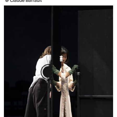
@ Claude Barrault