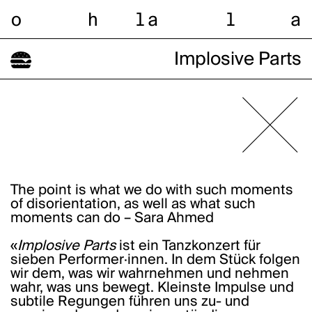
o
h
l
a
l
a
Implosive Parts
The point is what we do with such moments
of disorientation, as well as what such
moments can do – Sara Ahmed
«
Implosive Parts
ist ein Tanzkonzert für
sieben Performer·innen. In dem Stück folgen
wir dem, was wir wahrnehmen und nehmen
wahr, was uns bewegt. Kleinste Impulse und
subtile Regungen führen uns zu- und