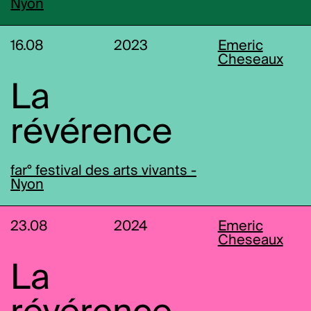
Nyon
16.08
2023
Emeric
Cheseaux
La
révérence
far° festival des arts vivants -
Nyon
23.08
2024
Emeric
Cheseaux
La