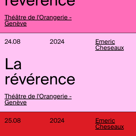
révérence
Théâtre de l'Orangerie -
Genève
24.08
2024
Emeric
Cheseaux
La
révérence
Théâtre de l'Orangerie -
Genève
25.08
2024
Emeric
Cheseaux