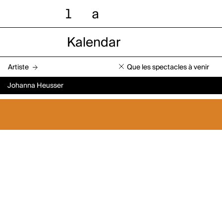
l
a
Kalendar
Artiste
Que les spectacles à venir
Johanna Heusser