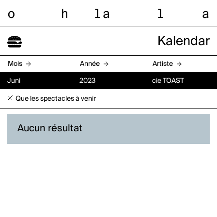
o
h
l
a
l
a
Kalendar
Mois
Année
Artiste
Juni
2023
cie TOAST
Que les spectacles à venir
Aucun résultat