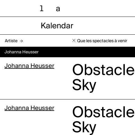
l
a
Kalendar
Artiste
Que les spectacles à venir
Johanna Heusser
Johanna Heusser
Obstacle
Sky
Johanna Heusser
Obstacle
Sky