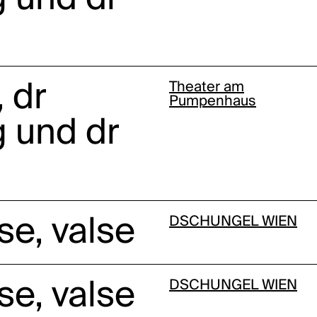
 dr
Theater am
Pumpenhaus
 und dr
lse, valse
DSCHUNGEL WIEN
lse, valse
DSCHUNGEL WIEN