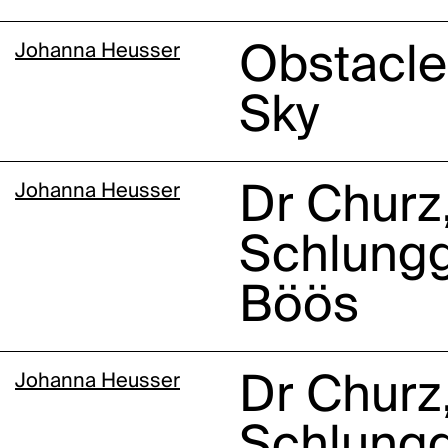
Johanna Heusser
Obstacle
Sky
Johanna Heusser
Dr Churz,
Schlungg
Böös
Johanna Heusser
Dr Churz,
Schlungg