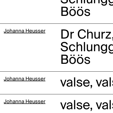
Böös
Johanna Heusser
Dr Churz,
Schlungg
Böös
Johanna Heusser
valse, va
Johanna Heusser
valse, va