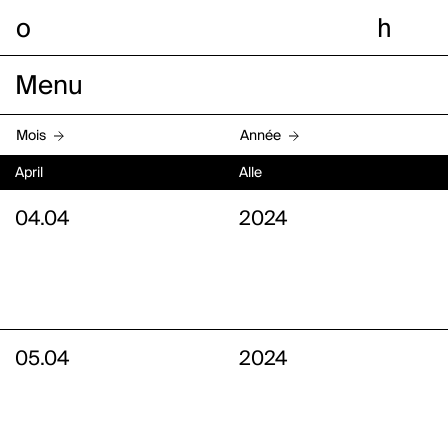
o
h
Menu
Mois
Année
April
Alle
04.04
2024
05.04
2024