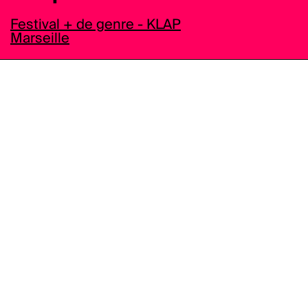
Festival + de genre - KLAP
Marseille