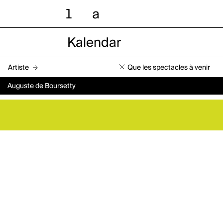
l
a
Kalendar
Artiste
Que les spectacles à venir
Auguste de Boursetty