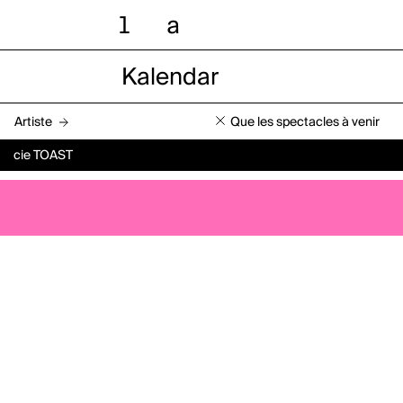
l
a
Kalendar
Artiste
Que les spectacles à venir
cie TOAST