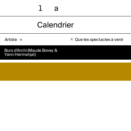
l
a
Calendrier
Artiste
Que les spectacles à venir
Buro d'Archi (Maude Bovey &
Yann Hermenjat)