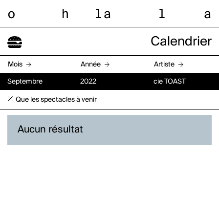
o
h
l
a
l
a
Calendrier
Mois
Année
Artiste
Septembre
2022
cie TOAST
Que les spectacles à venir
Aucun résultat