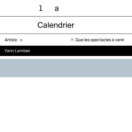
l
a
Calendrier
Artiste
Que les spectacles à venir
Yann Lambiel