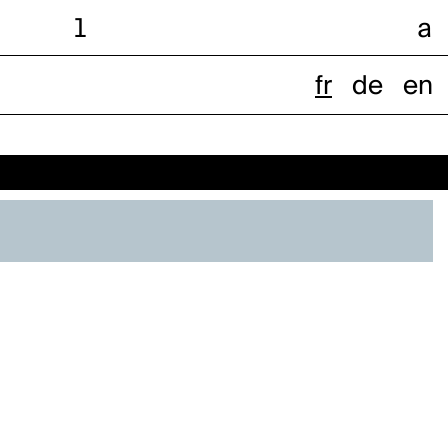
l
a
fr
de
en