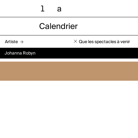
l
a
Calendrier
Artiste
Que les spectacles à venir
Johanna Robyn