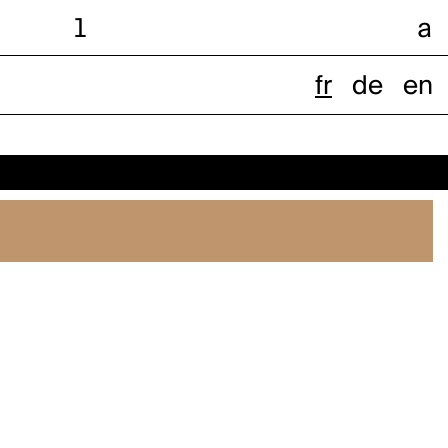
l
a
fr
de
en