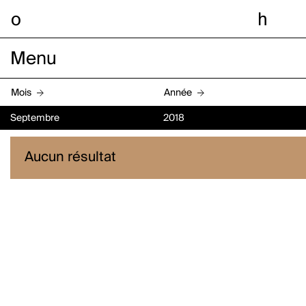
o
h
Menu
Mois
Année
Septembre
2018
Aucun résultat