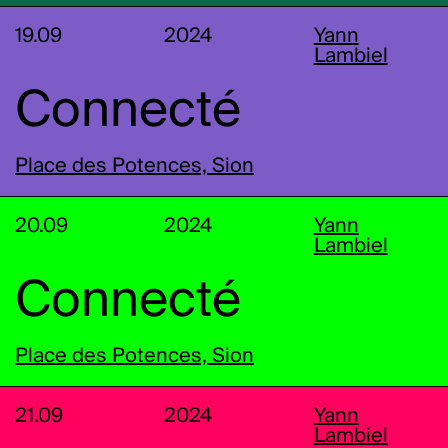
19.09
2024
Yann
Lambiel
Connecté
Place des Potences, Sion
20.09
2024
Yann
Lambiel
Connecté
Place des Potences, Sion
21.09
2024
Yann
Lambiel