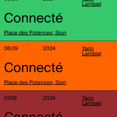
Lambiel
Connecté
Place des Potences, Sion
06.09
2024
Yann
Lambiel
Connecté
Place des Potences, Sion
07.09
2024
Yann
Lambiel