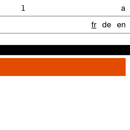
l
a
fr
de
en