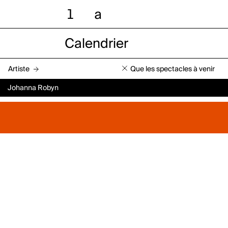
l
a
Calendrier
Artiste
Que les spectacles à venir
Johanna Robyn