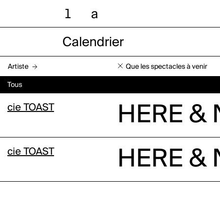
l
a
Calendrier
Artiste
Que les spectacles à venir
Tous
cie TOAST
HERE &
cie TOAST
HERE &