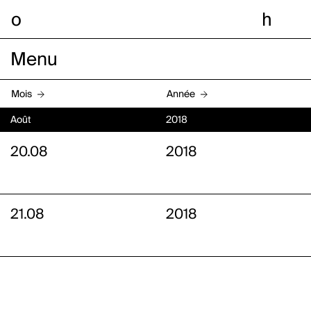
o
h
Menu
Mois
Année
Août
2018
20.08
2018
21.08
2018