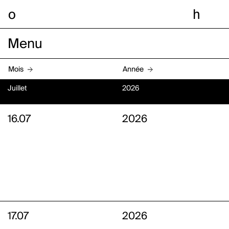
o
h
Menu
Mois
Année
Juillet
2026
16.07
2026
17.07
2026