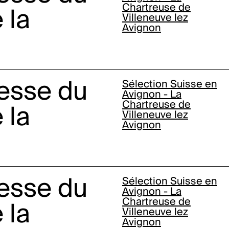
Chartreuse de
 la
Villeneuve lez
Avignon
esse du
Sélection Suisse en
Avignon - La
Chartreuse de
 la
Villeneuve lez
Avignon
esse du
Sélection Suisse en
Avignon - La
Chartreuse de
 la
Villeneuve lez
Avignon