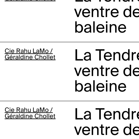
ventre de
baleine
Cie Rahu LaMo /
La Tendr
Géraldine Chollet
ventre de
baleine
Cie Rahu LaMo /
La Tendr
Géraldine Chollet
ventre de