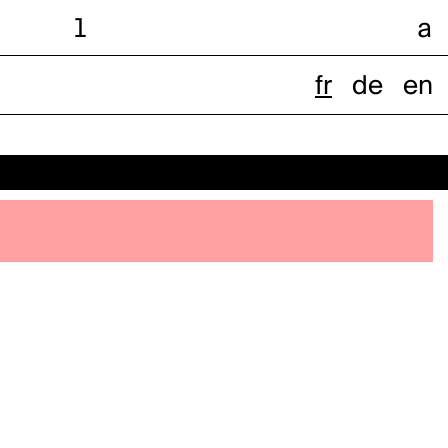
l
a
fr
de
en