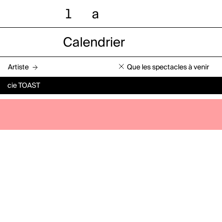
l
a
Calendrier
Artiste
Que les spectacles à venir
cie TOAST