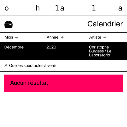
o
h
l
a
l
a
Calendrier
Mois
Année
Artiste
Décembre
2020
Christophe
Burgess / Le
Laboratorio
Que les spectacles à venir
Aucun résultat