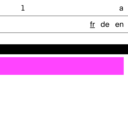
l
a
fr
de
en