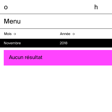
o
h
Menu
Mois
Année
Novembre
2018
Aucun résultat