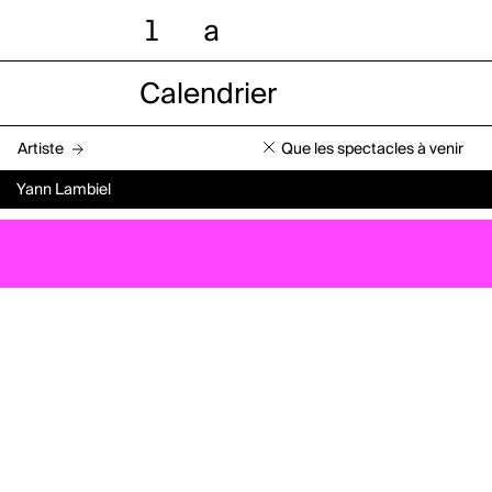
l
a
Calendrier
Artiste
Que les spectacles à venir
Yann Lambiel