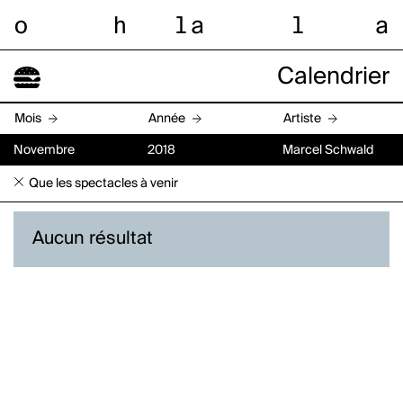
o
h
l
a
l
a
Calendrier
Mois
Année
Artiste
Novembre
2018
Marcel Schwald
Que les spectacles à venir
Aucun résultat