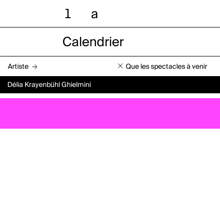
l
a
Calendrier
Artiste
Que les spectacles à venir
Délia Krayenbühl Ghielmini