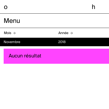
o
h
Menu
Mois
Année
Novembre
2018
Aucun résultat