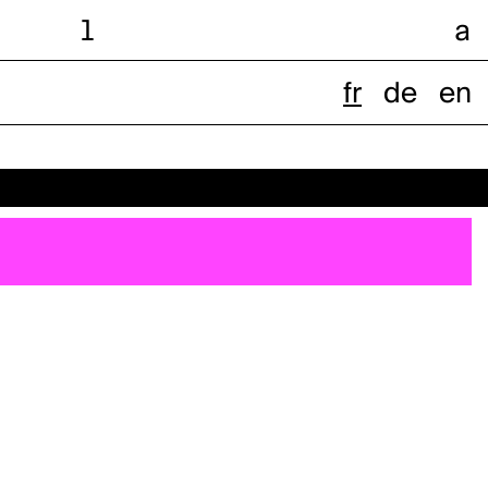
l
a
fr
de
en