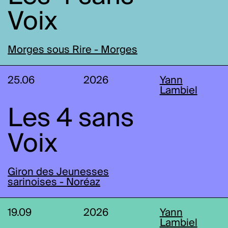
Voix
Morges sous Rire - Morges
25.06
2026
Yann
Lambiel
Les 4 sans
Voix
Giron des Jeunesses
sarinoises - Noréaz
19.09
2026
Yann
Lambiel