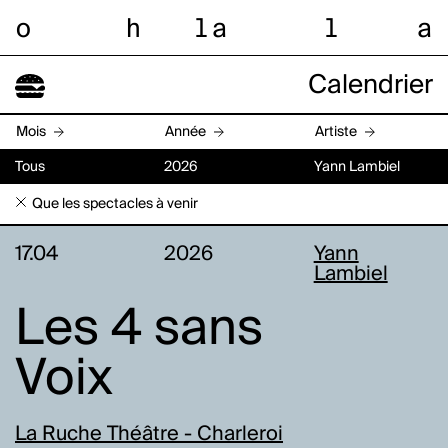
o
h
l
a
l
a
Calendrier
Mois
Année
Artiste
Tous
2026
Yann Lambiel
Que les spectacles à venir
17.04
2026
Yann
Lambiel
Les 4 sans
Voix
La Ruche Théâtre - Charleroi