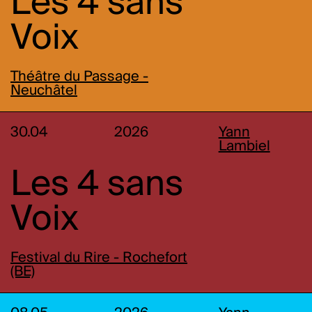
Les 4 sans
Voix
Théâtre du Passage -
Neuchâtel
30.04
2026
Yann
Lambiel
Les 4 sans
Voix
Festival du Rire - Rochefort
(BE)