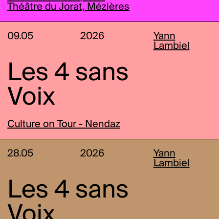
Théâtre du Jorat, Mézières
09.05
2026
Yann
Lambiel
Les 4 sans
Voix
Culture on Tour - Nendaz
28.05
2026
Yann
Lambiel
Les 4 sans
Voix