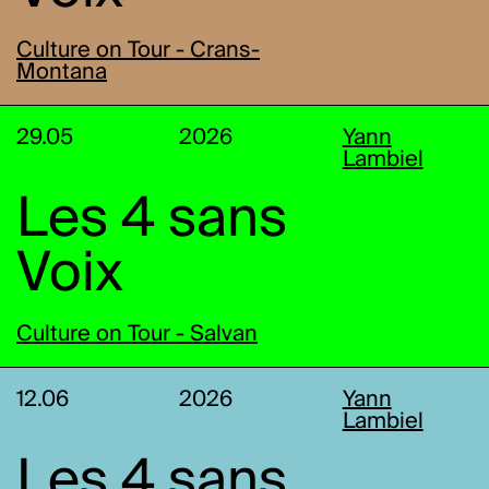
Culture on Tour - Crans-
Montana
29.05
2026
Yann
Lambiel
Les 4 sans
Voix
Culture on Tour - Salvan
12.06
2026
Yann
Lambiel
Les 4 sans