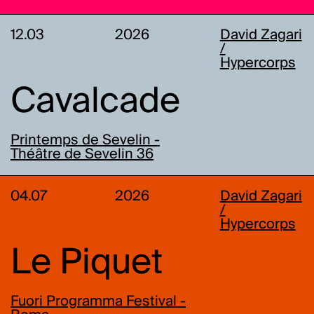
12.03
2026
David Zagari
/
Hypercorps
Cavalcade
Printemps de Sevelin -
Théâtre de Sevelin 36
04.07
2026
David Zagari
/
Hypercorps
Le Piquet
Fuori Programma Festival -