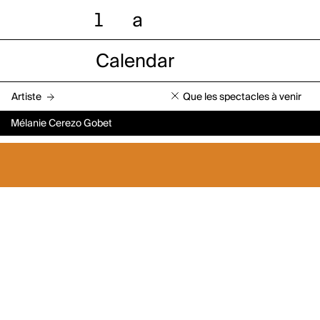
l
a
Calendar
Artiste
Que les spectacles à venir
Mélanie Cerezo Gobet