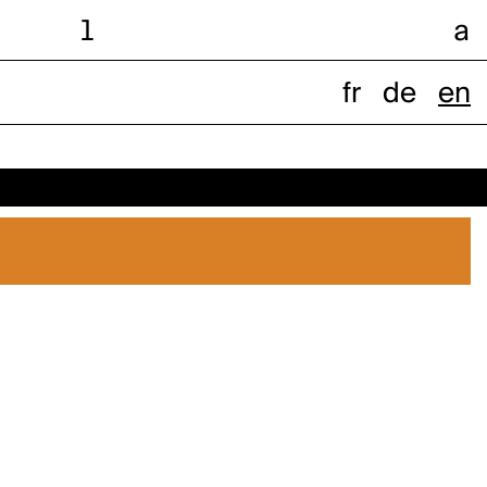
l
a
fr
de
en