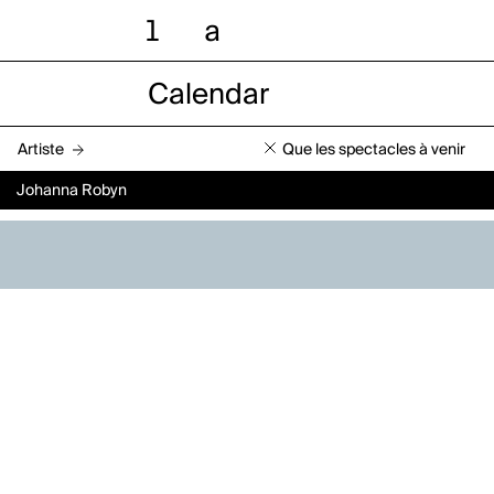
l
a
Calendar
Artiste
Que les spectacles à venir
Johanna Robyn