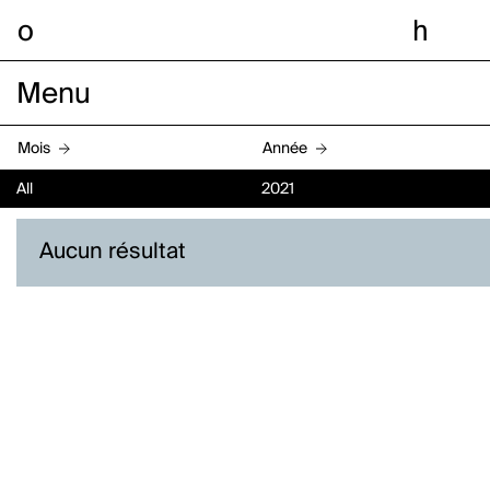
o
h
Menu
Mois
Année
All
2021
Aucun résultat