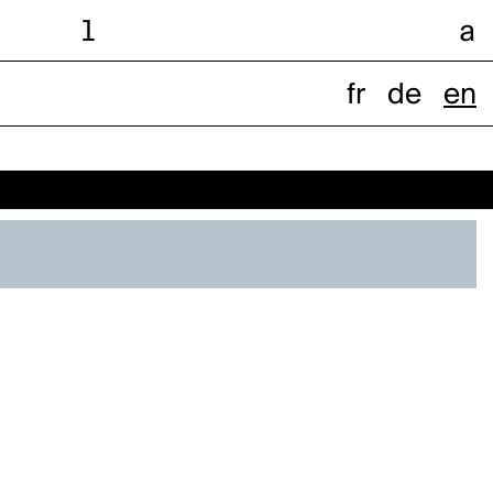
l
a
fr
de
en